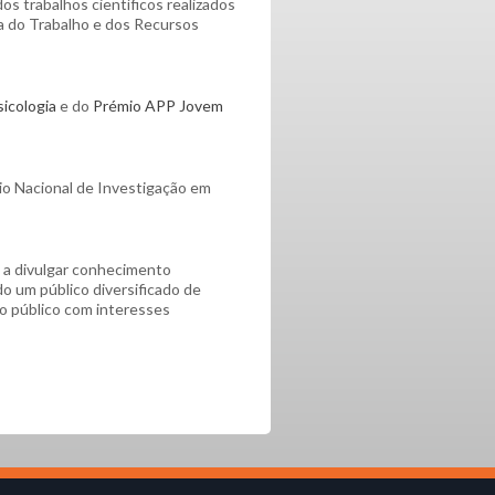
os trabalhos científicos realizados
ia do Trabalho e dos Recursos
icologia
e do
Prémio APP Jovem
io Nacional de Investigação em
 a divulgar conhecimento
do um público diversificado de
ro público com interesses