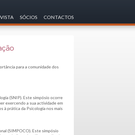
VISTA
SÓCIOS
CONTACTOS
ação
ortância para a comunidade dos
ogia (SNIP). Este simpósio ocorre
uer exercendo a sua actividade em
s à prática da Psicologia nos mais
onal (SIMPOCO). Este simpósio