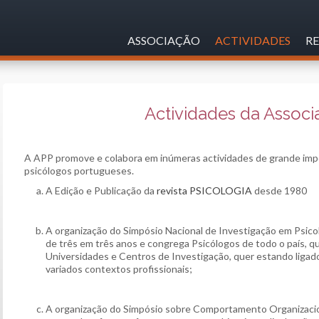
ASSOCIAÇÃO
ACTIVIDADES
RE
Actividades da Associ
A APP promove e colabora em inúmeras actividades de grande imp
psicólogos portugueses.
A Edição e Publicação da
revista PSICOLOGIA
desde 1980
A organização do Simpósio Nacional de Investigação em Psicol
de três em três anos e congrega Psicólogos de todo o país, q
Universidades e Centros de Investigação, quer estando ligado
variados contextos profissionais;
A organização do Simpósio sobre Comportamento Organizaci