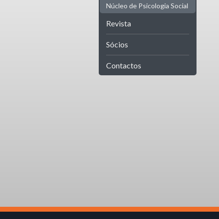
Núcleo de Psicologia Social
Revista
Sócios
Contactos