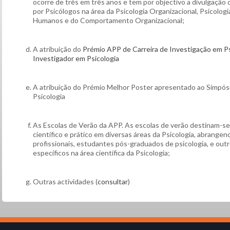
ocorre de três em três anos e tem por objectivo a divulgação d
por Psicólogos na área da Psicologia Organizacional, Psicolog
Humanos e do Comportamento Organizacional;
A atribuição do
Prémio APP de Carreira de Investigação em Ps
Investigador em Psicologia
A atribuição do Prémio Melhor Poster apresentado ao Simpós
Psicologia
As Escolas de Verão da APP. As escolas de verão destinam-se
científico e prático em diversas áreas da Psicologia, abrangen
profissionais, estudantes pós-graduados de psicologia, e out
específicos na área científica da Psicologia;
Outras actividades (
consultar
)